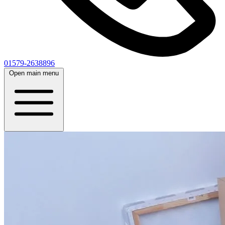
01579-2638896
Open main menu